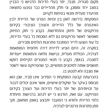
מקום מגוריה. מנגד, יתר בעלי הדירות הדגישו כי הבניין 
במצב ירוד ומסוכן, וכי חלק מהדיירים כבר נפגעו כתוצאה 
מהיעדר מעלית ותנאי בטיחות לקויים.
המפקחת נדרשה לאזן בין זכויות הפרט של הדיירת לבין 
האינטרס של כלל הדיירים והצורך הציבורי בקידום 
פרויקטים של חיזוק והתחדשות. נקבע כי חוק החיזוק 
מאפשר לאשר פרויקטים גם ללא הסכמת כל בעלי הדירות, 
כל עוד הוצעו לדייר המתנגד פתרונות הולמים וסבירים.
במקרה זה, היזם הציע לדיירת דירה חלופית המותאמת 
לצרכיה, הכוללת מעלית, נגישות מלאה והתאמות ייעודיות 
למצבה. בנוסף, נקבע כי תנאי המגורים הקיימים דווקא 
חושפים אותה לסיכונים ממשיים, כך שהפרויקט עשוי לשפר 
את מצבה ולא לפגוע בו.
בהכרעתה קבעה המפקחת כי הסירוב אינו סביר, שכן הוא 
מבוסס בעיקר על שיקולים אישיים, אשר אינם יכולים לגבור 
על זכויותיהם של יתר בעלי הדירות ועל הצורך בקידום 
הפרויקט. עם זאת, הודגש כי יש לנהוג ברגישות מיוחדת 
כלפי הדיירת ולוודא כי המעבר יתבצע באופן מותאם, תוך 
מתן פתרונות פרטניים לצרכיה.