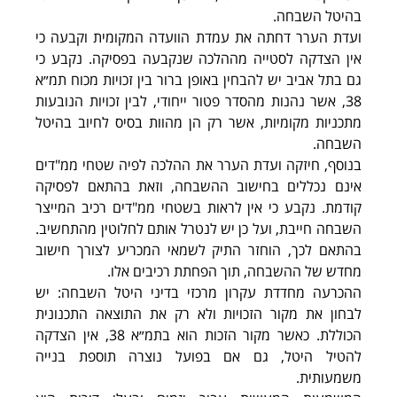
בהיטל השבחה.
ועדת הערר דחתה את עמדת הוועדה המקומית וקבעה כי 
אין הצדקה לסטייה מההלכה שנקבעה בפסיקה. נקבע כי 
גם בתל אביב יש להבחין באופן ברור בין זכויות מכוח תמ״א 
38, אשר נהנות מהסדר פטור ייחודי, לבין זכויות הנובעות 
מתכניות מקומיות, אשר רק הן מהוות בסיס לחיוב בהיטל 
השבחה.
בנוסף, חיזקה ועדת הערר את ההלכה לפיה שטחי ממ"דים 
אינם נכללים בחישוב ההשבחה, וזאת בהתאם לפסיקה 
קודמת. נקבע כי אין לראות בשטחי ממ"דים רכיב המייצר 
השבחה חייבת, ועל כן יש לנטרל אותם לחלוטין מהתחשיב. 
בהתאם לכך, הוחזר התיק לשמאי המכריע לצורך חישוב 
מחדש של ההשבחה, תוך הפחתת רכיבים אלו.
ההכרעה מחדדת עקרון מרכזי בדיני היטל השבחה: יש 
לבחון את מקור הזכויות ולא רק את התוצאה התכנונית 
הכוללת. כאשר מקור הזכות הוא בתמ״א 38, אין הצדקה 
להטיל היטל, גם אם בפועל נוצרה תוספת בנייה 
משמעותית.