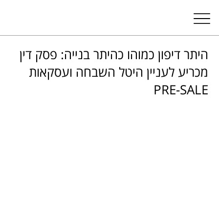
היתר דיפון כמוהו כהיתר בנייה: פסק דין
מכריע לעניין היטל השבחה ועסקאות
PRE-SALE