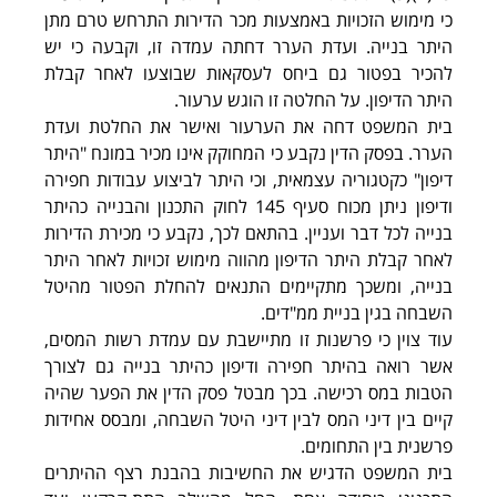
כי מימוש הזכויות באמצעות מכר הדירות התרחש טרם מתן 
היתר בנייה. ועדת הערר דחתה עמדה זו, וקבעה כי יש 
להכיר בפטור גם ביחס לעסקאות שבוצעו לאחר קבלת 
היתר הדיפון. על החלטה זו הוגש ערעור.
בית המשפט דחה את הערעור ואישר את החלטת ועדת 
הערר. בפסק הדין נקבע כי המחוקק אינו מכיר במונח "היתר 
דיפון" כקטגוריה עצמאית, וכי היתר לביצוע עבודות חפירה 
ודיפון ניתן מכוח סעיף 145 לחוק התכנון והבנייה כהיתר 
בנייה לכל דבר ועניין. בהתאם לכך, נקבע כי מכירת הדירות 
לאחר קבלת היתר הדיפון מהווה מימוש זכויות לאחר היתר 
בנייה, ומשכך מתקיימים התנאים להחלת הפטור מהיטל 
השבחה בגין בניית ממ"דים.
עוד צוין כי פרשנות זו מתיישבת עם עמדת רשות המסים, 
אשר רואה בהיתר חפירה ודיפון כהיתר בנייה גם לצורך 
הטבות במס רכישה. בכך מבטל פסק הדין את הפער שהיה 
קיים בין דיני המס לבין דיני היטל השבחה, ומבסס אחידות 
פרשנית בין התחומים.
בית המשפט הדגיש את החשיבות בהבנת רצף ההיתרים 