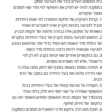
בית המשפט העליון קיבל את הערעור ופסק: 
במסקנה לפיה יש לפרק את השיתוף לפי מדד שווי תומכים 
מספר שיקולים: 
1. קבלת העיקרון של חלוקת התמורה לפי שטח היחידות 
תוביל לפגיעה בזכויות הקניין שהיו למערערים ושהיו 
נשארות על מתכונן אילו נבחרה חלופה של הקמת הבניין. 
2. החשש לפגיעה בזכות הקניין של בעלי היחידות במקרים 
של החלת מדד השטח יהא תמיד גדול יותר מהחשש הנוגע 
לפגיעה שעשויה להיות כרוכה בהחלת מדד השווי. 
3. גם בהקשרים אחרים שווי זכויות נקבע לא רק לפי 
ה"שטח", אלא לפי מאפיינים נוספים. 
4. תמיכה נוספת נמצאת בסעיף 60 לחוק ממנו עולה כי 
שווי הדירה מלווה את בעל היחידה גם במצב של הרס 
הבית. 
5. הקפדה על מניעת קיפוח של בעלי היחידות בבית 
המשותף ושמירה על שווי יחסי היא חלק בלתי נפרד 
מההסדר של הקמת הבית המשותף מחדש והאמור יפה גם 
בהקשר של פירוק שיתוף. 
6. חובת תום הלב והיקש מדיני התאגידים תומכים במסקנה 