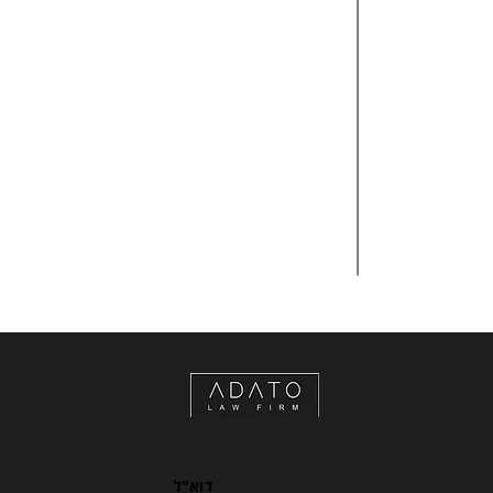
דוא"ל