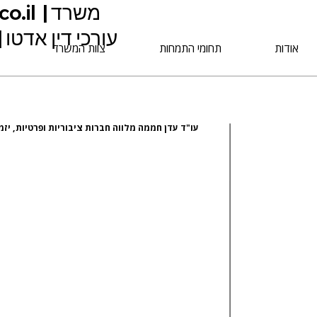
| co.il
אודות
תחומי התמחות
צוות המשרד
עו"ד עדן חממה מלווה חברות ציבוריות ופרטיות, יזמ