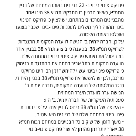
פרויקט פינוי בינוי ב- 22 בניינים באותו המתחם של בניין 
התמ"א, כאשר הבניין בו התבקש תמ"א 38 הינו אחד 
מהבניינים המרכזיים במתחם. יש לציין כי פרויקט הפינוי 
בינוי מהווה הליך משלים לתוכניות פינוי-בינוי שכבר בוצעו 
ואוכלסו באותה השכונה.
על כן, חברה יזמית ב' הגישה לוועדה המקומית התנגדות 
לפרויקט תמ"א 38, בטענה כי ביצוע תמ"א 38 בבניין אחד 
בודד יסכל את מימוש פרויקט פינוי בינוי במתחם השלם. 
הוועדה המקומית בתל אביב דחתה את ההתנגדות בנימוק 
כי פרויקט פינוי בינוי עשוי להימשך זמן רב והינו פרויקט 
מורכב, ולכן יש לאפשר את פרויקט תמ"א 38 בבניין היחידי. 
כנגד החלטתה של הוועדה המקומית, חברה יזמית ב' 
הגישה ערר לוועדת הערר המחוזית. 
טענותיה העיקריות של חברה יזמית ב' היו: 
• העדפה של תמ"א 38 ביחס לבניין אחד על פני תוכנית 
פינוי בינוי במתחם שלם של בניינים היא שגויה. 
• משך הזמן של שיקום כל הבניינים במתחם מכוח תמ"א 
38 ייארך יותר זמן מהזמן לאישור פרויקט פינוי-בינוי 