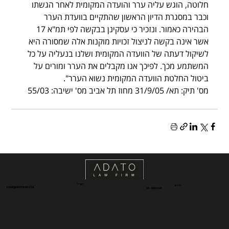
חלוטה, הוגש עליה ערר והועדה המקומית לאחר הגשתו 
וכבר במסגרת הדיון הראשון שהתקיים בוועדת הערר 
הבהירה כאמור. ונזכיר כי עסקינן בבקשה לפי תמ"א 17 
אשר אינה בקשה לניצול זכויות מוקנות אלה שמסורה היא 
לשיקול דעתה של הוועדה המקומית ושלנו בנעליה על כל 
המשתמע מכך. לפיכך אנו מקבלים את הערר ומורים על 
ביטול החלטת הוועדה המקומית נשוא הערר".
מס' תיק: תא/ 31/9/05 מחוז תל אביב מס' ישיבה: 55/03
דוא"ל
טלפון
ELDAR@ADATOLAW.CO.IL
03-6968296