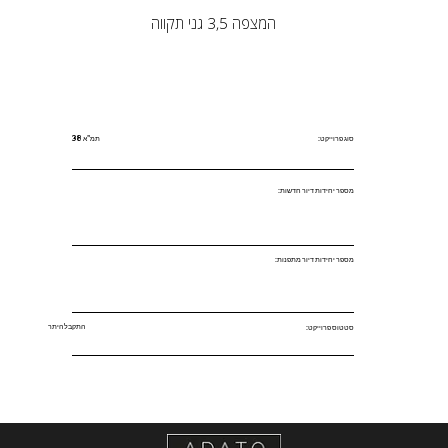
המצפה 3,5 גני תקווה
סוג פרוייקט:
תמ"א 38
מספר יחידות דיור חדשות:
מספר יחידות דיור מתפנות:
התקבל היתר
סטטוס פרוייקט: