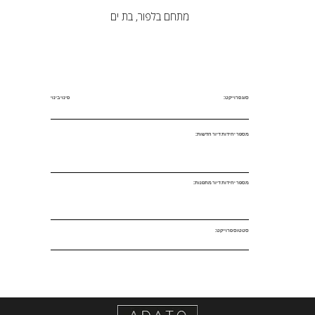
מתחם בלפור, בת ים
סוג פרוייקט:
פינוי בינוי
מספר יחידות דיור חדשות:
מספר יחידות דיור מתפנות:
סטטוס פרוייקט: