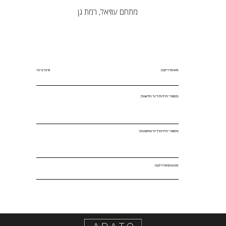
מתחם עוזיאל, רמת גן
סוג פרוייקט:
פינוי בינוי
מספר יחידות דיור חדשות:
מספר יחידות דיור מתפנות:
סטטוס פרוייקט: