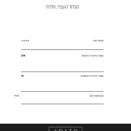
הגדוד העברי, חדרה
סוג פרוייקט:
פינוי בינוי
מספר יחידות דיור חדשות:
248
מספר יחידות דיור מתפנות:
36
בבניה
סטטוס פרוייקט: