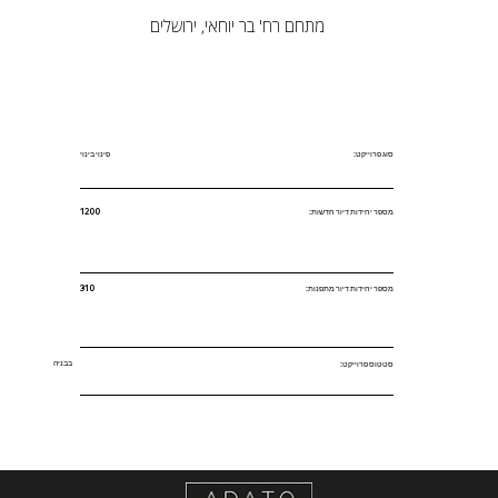
מתחם רח' בר יוחאי, ירושלים
סוג פרוייקט:
פינוי בינוי
מספר יחידות דיור חדשות:
1200
מספר יחידות דיור מתפנות:
310
בבניה
סטטוס פרוייקט: